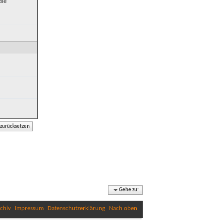
die
Gehe zu:
chiv
Impressum
Datenschutzerklärung
Nach oben