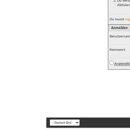
Du versu
Aktivier
Du musst
reg
Anmelden
Benutzernam
Kennwort:
Angemelde