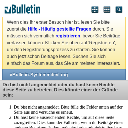
Wenn dies Ihr erster Besuch hier ist, lesen Sie bitte
zuerst die
Hilfe - Häufig gestellte Fragen
durch. Sie
müssen sich vermutlich
registrieren
, bevor Sie Beiträge
verfassen können. Klicken Sie oben auf 'Registrieren',
um den Registrierungsprozess zu starten. Sie können
auch jetzt schon Beiträge lesen. Suchen Sie sich
einfach das Forum aus, das Sie am meisten interessiert.
vBulletin-Systemmitteilung
Du bist nicht angemeldet oder du hast keine Rechte
diese Seite zu betreten. Dies könnte einer der Gründe
sein:
Du bist nicht angemeldet. Bitte fülle die Felder unten auf der
Seite aus und versuche es erneut.
Du hast keine ausreichenden Rechte, um auf diese Seite
zuzugreifen. Dies kann der Fall sein, wenn du Beiträge eines
anderen Benutzers ändern möchtest oder administrative bzw.