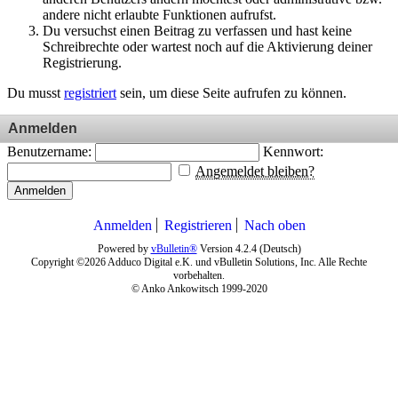
andere nicht erlaubte Funktionen aufrufst.
Du versuchst einen Beitrag zu verfassen und hast keine
Schreibrechte oder wartest noch auf die Aktivierung deiner
Registrierung.
Du musst
registriert
sein, um diese Seite aufrufen zu können.
Anmelden
Benutzername:
Kennwort:
Angemeldet bleiben?
Anmelden
Anmelden
Registrieren
Nach oben
Powered by
vBulletin®
Version 4.2.4 (Deutsch)
Copyright ©2026 Adduco Digital e.K. und vBulletin Solutions, Inc. Alle Rechte
vorbehalten.
© Anko Ankowitsch 1999-2020