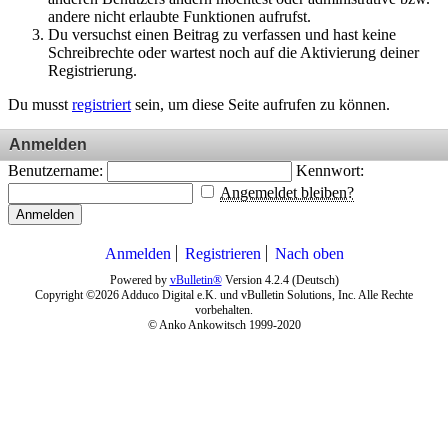
andere nicht erlaubte Funktionen aufrufst.
Du versuchst einen Beitrag zu verfassen und hast keine
Schreibrechte oder wartest noch auf die Aktivierung deiner
Registrierung.
Du musst
registriert
sein, um diese Seite aufrufen zu können.
Anmelden
Benutzername:
Kennwort:
Angemeldet bleiben?
Anmelden
Anmelden
Registrieren
Nach oben
Powered by
vBulletin®
Version 4.2.4 (Deutsch)
Copyright ©2026 Adduco Digital e.K. und vBulletin Solutions, Inc. Alle Rechte
vorbehalten.
© Anko Ankowitsch 1999-2020