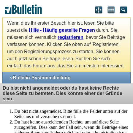
Wenn dies Ihr erster Besuch hier ist, lesen Sie bitte
zuerst die
Hilfe - Häufig gestellte Fragen
durch. Sie
müssen sich vermutlich
registrieren
, bevor Sie Beiträge
verfassen können. Klicken Sie oben auf 'Registrieren',
um den Registrierungsprozess zu starten. Sie können
auch jetzt schon Beiträge lesen. Suchen Sie sich
einfach das Forum aus, das Sie am meisten interessiert.
vBulletin-Systemmitteilung
Du bist nicht angemeldet oder du hast keine Rechte
diese Seite zu betreten. Dies könnte einer der Gründe
sein:
Du bist nicht angemeldet. Bitte fülle die Felder unten auf der
Seite aus und versuche es erneut.
Du hast keine ausreichenden Rechte, um auf diese Seite
zuzugreifen. Dies kann der Fall sein, wenn du Beiträge eines
anderen Benutzers ändern möchtest oder administrative bzw.