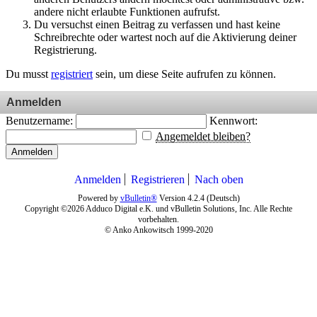
andere nicht erlaubte Funktionen aufrufst.
Du versuchst einen Beitrag zu verfassen und hast keine
Schreibrechte oder wartest noch auf die Aktivierung deiner
Registrierung.
Du musst
registriert
sein, um diese Seite aufrufen zu können.
Anmelden
Benutzername:
Kennwort:
Angemeldet bleiben?
Anmelden
Anmelden
Registrieren
Nach oben
Powered by
vBulletin®
Version 4.2.4 (Deutsch)
Copyright ©2026 Adduco Digital e.K. und vBulletin Solutions, Inc. Alle Rechte
vorbehalten.
© Anko Ankowitsch 1999-2020