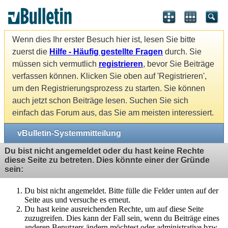
Wenn dies Ihr erster Besuch hier ist, lesen Sie bitte
zuerst die
Hilfe - Häufig gestellte Fragen
durch. Sie
müssen sich vermutlich
registrieren
, bevor Sie Beiträge
verfassen können. Klicken Sie oben auf 'Registrieren',
um den Registrierungsprozess zu starten. Sie können
auch jetzt schon Beiträge lesen. Suchen Sie sich
einfach das Forum aus, das Sie am meisten interessiert.
vBulletin-Systemmitteilung
Du bist nicht angemeldet oder du hast keine Rechte
diese Seite zu betreten. Dies könnte einer der Gründe
sein:
Du bist nicht angemeldet. Bitte fülle die Felder unten auf der
Seite aus und versuche es erneut.
Du hast keine ausreichenden Rechte, um auf diese Seite
zuzugreifen. Dies kann der Fall sein, wenn du Beiträge eines
anderen Benutzers ändern möchtest oder administrative bzw.