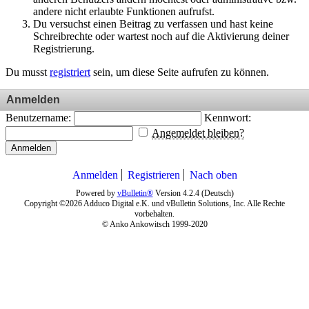
andere nicht erlaubte Funktionen aufrufst.
Du versuchst einen Beitrag zu verfassen und hast keine
Schreibrechte oder wartest noch auf die Aktivierung deiner
Registrierung.
Du musst
registriert
sein, um diese Seite aufrufen zu können.
Anmelden
Benutzername:
Kennwort:
Angemeldet bleiben?
Anmelden
Anmelden
Registrieren
Nach oben
Powered by
vBulletin®
Version 4.2.4 (Deutsch)
Copyright ©2026 Adduco Digital e.K. und vBulletin Solutions, Inc. Alle Rechte
vorbehalten.
© Anko Ankowitsch 1999-2020