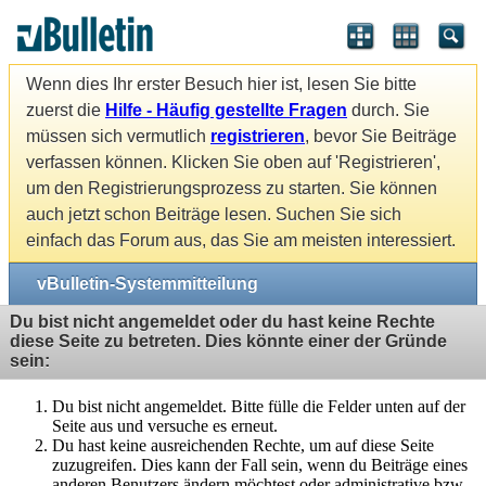
Wenn dies Ihr erster Besuch hier ist, lesen Sie bitte
zuerst die
Hilfe - Häufig gestellte Fragen
durch. Sie
müssen sich vermutlich
registrieren
, bevor Sie Beiträge
verfassen können. Klicken Sie oben auf 'Registrieren',
um den Registrierungsprozess zu starten. Sie können
auch jetzt schon Beiträge lesen. Suchen Sie sich
einfach das Forum aus, das Sie am meisten interessiert.
vBulletin-Systemmitteilung
Du bist nicht angemeldet oder du hast keine Rechte
diese Seite zu betreten. Dies könnte einer der Gründe
sein:
Du bist nicht angemeldet. Bitte fülle die Felder unten auf der
Seite aus und versuche es erneut.
Du hast keine ausreichenden Rechte, um auf diese Seite
zuzugreifen. Dies kann der Fall sein, wenn du Beiträge eines
anderen Benutzers ändern möchtest oder administrative bzw.