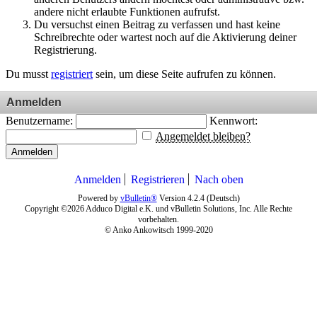
andere nicht erlaubte Funktionen aufrufst.
Du versuchst einen Beitrag zu verfassen und hast keine
Schreibrechte oder wartest noch auf die Aktivierung deiner
Registrierung.
Du musst
registriert
sein, um diese Seite aufrufen zu können.
Anmelden
Benutzername:
Kennwort:
Angemeldet bleiben?
Anmelden
Anmelden
Registrieren
Nach oben
Powered by
vBulletin®
Version 4.2.4 (Deutsch)
Copyright ©2026 Adduco Digital e.K. und vBulletin Solutions, Inc. Alle Rechte
vorbehalten.
© Anko Ankowitsch 1999-2020