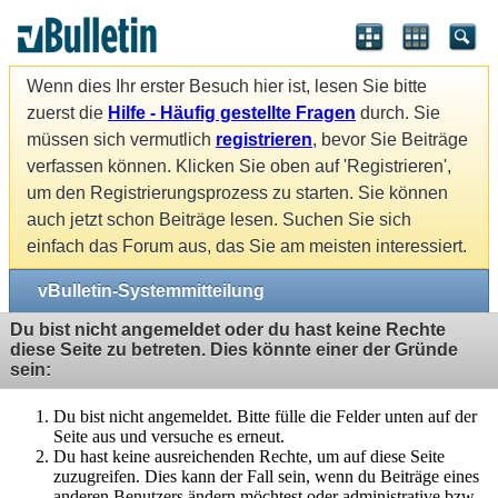
Wenn dies Ihr erster Besuch hier ist, lesen Sie bitte
zuerst die
Hilfe - Häufig gestellte Fragen
durch. Sie
müssen sich vermutlich
registrieren
, bevor Sie Beiträge
verfassen können. Klicken Sie oben auf 'Registrieren',
um den Registrierungsprozess zu starten. Sie können
auch jetzt schon Beiträge lesen. Suchen Sie sich
einfach das Forum aus, das Sie am meisten interessiert.
vBulletin-Systemmitteilung
Du bist nicht angemeldet oder du hast keine Rechte
diese Seite zu betreten. Dies könnte einer der Gründe
sein:
Du bist nicht angemeldet. Bitte fülle die Felder unten auf der
Seite aus und versuche es erneut.
Du hast keine ausreichenden Rechte, um auf diese Seite
zuzugreifen. Dies kann der Fall sein, wenn du Beiträge eines
anderen Benutzers ändern möchtest oder administrative bzw.