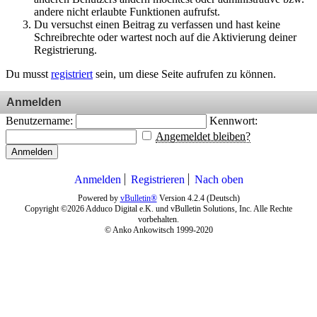
andere nicht erlaubte Funktionen aufrufst.
Du versuchst einen Beitrag zu verfassen und hast keine
Schreibrechte oder wartest noch auf die Aktivierung deiner
Registrierung.
Du musst
registriert
sein, um diese Seite aufrufen zu können.
Anmelden
Benutzername:
Kennwort:
Angemeldet bleiben?
Anmelden
Anmelden
Registrieren
Nach oben
Powered by
vBulletin®
Version 4.2.4 (Deutsch)
Copyright ©2026 Adduco Digital e.K. und vBulletin Solutions, Inc. Alle Rechte
vorbehalten.
© Anko Ankowitsch 1999-2020