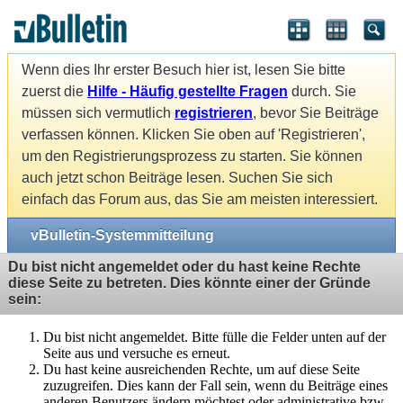
Wenn dies Ihr erster Besuch hier ist, lesen Sie bitte
zuerst die
Hilfe - Häufig gestellte Fragen
durch. Sie
müssen sich vermutlich
registrieren
, bevor Sie Beiträge
verfassen können. Klicken Sie oben auf 'Registrieren',
um den Registrierungsprozess zu starten. Sie können
auch jetzt schon Beiträge lesen. Suchen Sie sich
einfach das Forum aus, das Sie am meisten interessiert.
vBulletin-Systemmitteilung
Du bist nicht angemeldet oder du hast keine Rechte
diese Seite zu betreten. Dies könnte einer der Gründe
sein:
Du bist nicht angemeldet. Bitte fülle die Felder unten auf der
Seite aus und versuche es erneut.
Du hast keine ausreichenden Rechte, um auf diese Seite
zuzugreifen. Dies kann der Fall sein, wenn du Beiträge eines
anderen Benutzers ändern möchtest oder administrative bzw.