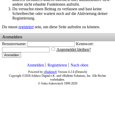
andere nicht erlaubte Funktionen aufrufst.
Du versuchst einen Beitrag zu verfassen und hast keine
Schreibrechte oder wartest noch auf die Aktivierung deiner
Registrierung.
Du musst
registriert
sein, um diese Seite aufrufen zu können.
Anmelden
Benutzername:
Kennwort:
Angemeldet bleiben?
Anmelden
Anmelden
Registrieren
Nach oben
Powered by
vBulletin®
Version 4.2.4 (Deutsch)
Copyright ©2026 Adduco Digital e.K. und vBulletin Solutions, Inc. Alle Rechte
vorbehalten.
© Anko Ankowitsch 1999-2020