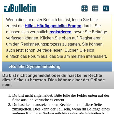
Wenn dies Ihr erster Besuch hier ist, lesen Sie bitte
zuerst die
Hilfe - Häufig gestellte Fragen
durch. Sie
müssen sich vermutlich
registrieren
, bevor Sie Beiträge
verfassen können. Klicken Sie oben auf 'Registrieren',
um den Registrierungsprozess zu starten. Sie können
auch jetzt schon Beiträge lesen. Suchen Sie sich
einfach das Forum aus, das Sie am meisten interessiert.
vBulletin-Systemmitteilung
Du bist nicht angemeldet oder du hast keine Rechte
diese Seite zu betreten. Dies könnte einer der Gründe
sein:
Du bist nicht angemeldet. Bitte fülle die Felder unten auf der
Seite aus und versuche es erneut.
Du hast keine ausreichenden Rechte, um auf diese Seite
zuzugreifen. Dies kann der Fall sein, wenn du Beiträge eines
anderen Benutzers ändern möchtest oder administrative bzw.