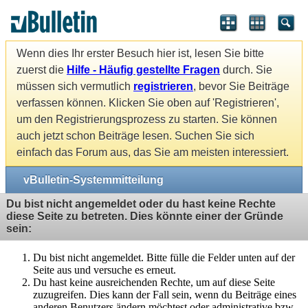
Wenn dies Ihr erster Besuch hier ist, lesen Sie bitte
zuerst die
Hilfe - Häufig gestellte Fragen
durch. Sie
müssen sich vermutlich
registrieren
, bevor Sie Beiträge
verfassen können. Klicken Sie oben auf 'Registrieren',
um den Registrierungsprozess zu starten. Sie können
auch jetzt schon Beiträge lesen. Suchen Sie sich
einfach das Forum aus, das Sie am meisten interessiert.
vBulletin-Systemmitteilung
Du bist nicht angemeldet oder du hast keine Rechte
diese Seite zu betreten. Dies könnte einer der Gründe
sein:
Du bist nicht angemeldet. Bitte fülle die Felder unten auf der
Seite aus und versuche es erneut.
Du hast keine ausreichenden Rechte, um auf diese Seite
zuzugreifen. Dies kann der Fall sein, wenn du Beiträge eines
anderen Benutzers ändern möchtest oder administrative bzw.