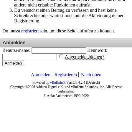
andere nicht erlaubte Funktionen aufrufst.
Du versuchst einen Beitrag zu verfassen und hast keine
Schreibrechte oder wartest noch auf die Aktivierung deiner
Registrierung.
Du musst
registriert
sein, um diese Seite aufrufen zu können.
Anmelden
Benutzername:
Kennwort:
Angemeldet bleiben?
Anmelden
Anmelden
Registrieren
Nach oben
Powered by
vBulletin®
Version 4.2.4 (Deutsch)
Copyright ©2026 Adduco Digital e.K. und vBulletin Solutions, Inc. Alle Rechte
vorbehalten.
© Anko Ankowitsch 1999-2020