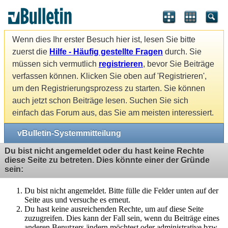
Wenn dies Ihr erster Besuch hier ist, lesen Sie bitte
zuerst die
Hilfe - Häufig gestellte Fragen
durch. Sie
müssen sich vermutlich
registrieren
, bevor Sie Beiträge
verfassen können. Klicken Sie oben auf 'Registrieren',
um den Registrierungsprozess zu starten. Sie können
auch jetzt schon Beiträge lesen. Suchen Sie sich
einfach das Forum aus, das Sie am meisten interessiert.
vBulletin-Systemmitteilung
Du bist nicht angemeldet oder du hast keine Rechte
diese Seite zu betreten. Dies könnte einer der Gründe
sein:
Du bist nicht angemeldet. Bitte fülle die Felder unten auf der
Seite aus und versuche es erneut.
Du hast keine ausreichenden Rechte, um auf diese Seite
zuzugreifen. Dies kann der Fall sein, wenn du Beiträge eines
anderen Benutzers ändern möchtest oder administrative bzw.