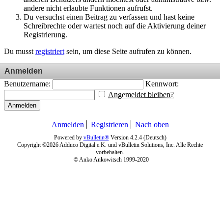
andere nicht erlaubte Funktionen aufrufst.
Du versuchst einen Beitrag zu verfassen und hast keine
Schreibrechte oder wartest noch auf die Aktivierung deiner
Registrierung.
Du musst
registriert
sein, um diese Seite aufrufen zu können.
Anmelden
Benutzername:
Kennwort:
Angemeldet bleiben?
Anmelden
Anmelden
Registrieren
Nach oben
Powered by
vBulletin®
Version 4.2.4 (Deutsch)
Copyright ©2026 Adduco Digital e.K. und vBulletin Solutions, Inc. Alle Rechte
vorbehalten.
© Anko Ankowitsch 1999-2020