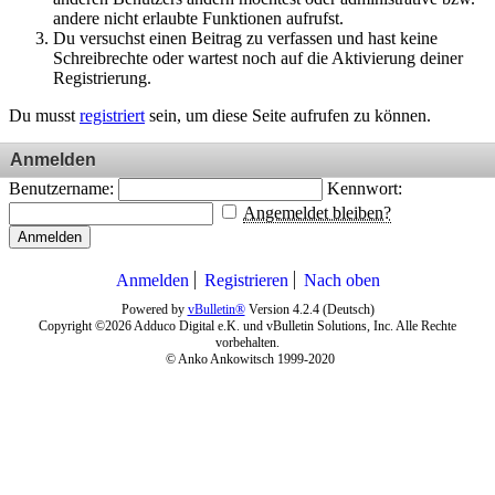
andere nicht erlaubte Funktionen aufrufst.
Du versuchst einen Beitrag zu verfassen und hast keine
Schreibrechte oder wartest noch auf die Aktivierung deiner
Registrierung.
Du musst
registriert
sein, um diese Seite aufrufen zu können.
Anmelden
Benutzername:
Kennwort:
Angemeldet bleiben?
Anmelden
Anmelden
Registrieren
Nach oben
Powered by
vBulletin®
Version 4.2.4 (Deutsch)
Copyright ©2026 Adduco Digital e.K. und vBulletin Solutions, Inc. Alle Rechte
vorbehalten.
© Anko Ankowitsch 1999-2020