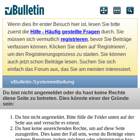
Wenn dies Ihr erster Besuch hier ist, lesen Sie bitte
zuerst die
Hilfe - Häufig gestellte Fragen
durch. Sie
müssen sich vermutlich
registrieren
, bevor Sie Beiträge
verfassen können. Klicken Sie oben auf 'Registrieren',
um den Registrierungsprozess zu starten. Sie können
auch jetzt schon Beiträge lesen. Suchen Sie sich
einfach das Forum aus, das Sie am meisten interessiert.
vBulletin-Systemmitteilung
Du bist nicht angemeldet oder du hast keine Rechte
diese Seite zu betreten. Dies könnte einer der Gründe
sein:
Du bist nicht angemeldet. Bitte fülle die Felder unten auf der
Seite aus und versuche es erneut.
Du hast keine ausreichenden Rechte, um auf diese Seite
zuzugreifen. Dies kann der Fall sein, wenn du Beiträge eines
anderen Benutzers ändern möchtest oder administrative bzw.