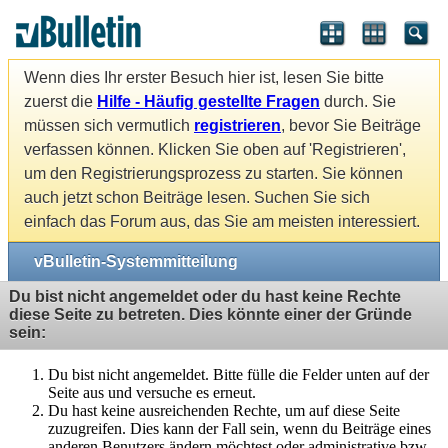
Wenn dies Ihr erster Besuch hier ist, lesen Sie bitte
zuerst die
Hilfe - Häufig gestellte Fragen
durch. Sie
müssen sich vermutlich
registrieren
, bevor Sie Beiträge
verfassen können. Klicken Sie oben auf 'Registrieren',
um den Registrierungsprozess zu starten. Sie können
auch jetzt schon Beiträge lesen. Suchen Sie sich
einfach das Forum aus, das Sie am meisten interessiert.
vBulletin-Systemmitteilung
Du bist nicht angemeldet oder du hast keine Rechte
diese Seite zu betreten. Dies könnte einer der Gründe
sein:
Du bist nicht angemeldet. Bitte fülle die Felder unten auf der
Seite aus und versuche es erneut.
Du hast keine ausreichenden Rechte, um auf diese Seite
zuzugreifen. Dies kann der Fall sein, wenn du Beiträge eines
anderen Benutzers ändern möchtest oder administrative bzw.