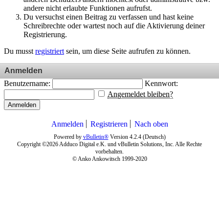
andere nicht erlaubte Funktionen aufrufst.
Du versuchst einen Beitrag zu verfassen und hast keine
Schreibrechte oder wartest noch auf die Aktivierung deiner
Registrierung.
Du musst
registriert
sein, um diese Seite aufrufen zu können.
Anmelden
Benutzername:
Kennwort:
Angemeldet bleiben?
Anmelden
Anmelden
Registrieren
Nach oben
Powered by
vBulletin®
Version 4.2.4 (Deutsch)
Copyright ©2026 Adduco Digital e.K. und vBulletin Solutions, Inc. Alle Rechte
vorbehalten.
© Anko Ankowitsch 1999-2020