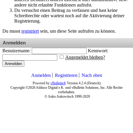
andere nicht erlaubte Funktionen aufrufst.
Du versuchst einen Beitrag zu verfassen und hast keine
Schreibrechte oder wartest noch auf die Aktivierung deiner
Registrierung.
Du musst
registriert
sein, um diese Seite aufrufen zu können.
Anmelden
Benutzername:
Kennwort:
Angemeldet bleiben?
Anmelden
Anmelden
Registrieren
Nach oben
Powered by
vBulletin®
Version 4.2.4 (Deutsch)
Copyright ©2026 Adduco Digital e.K. und vBulletin Solutions, Inc. Alle Rechte
vorbehalten.
© Anko Ankowitsch 1999-2020