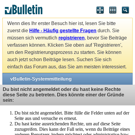
Wenn dies Ihr erster Besuch hier ist, lesen Sie bitte
zuerst die
Hilfe - Häufig gestellte Fragen
durch. Sie
müssen sich vermutlich
registrieren
, bevor Sie Beiträge
verfassen können. Klicken Sie oben auf 'Registrieren',
um den Registrierungsprozess zu starten. Sie können
auch jetzt schon Beiträge lesen. Suchen Sie sich
einfach das Forum aus, das Sie am meisten interessiert.
vBulletin-Systemmitteilung
Du bist nicht angemeldet oder du hast keine Rechte
diese Seite zu betreten. Dies könnte einer der Gründe
sein:
Du bist nicht angemeldet. Bitte fülle die Felder unten auf der
Seite aus und versuche es erneut.
Du hast keine ausreichenden Rechte, um auf diese Seite
zuzugreifen. Dies kann der Fall sein, wenn du Beiträge eines
anderen Benutzers ändern möchtest oder administrative bzw.