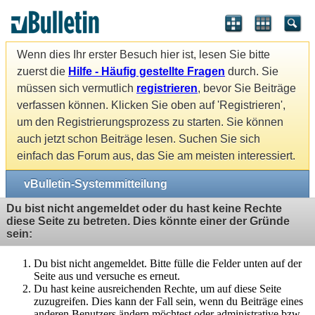
Wenn dies Ihr erster Besuch hier ist, lesen Sie bitte
zuerst die
Hilfe - Häufig gestellte Fragen
durch. Sie
müssen sich vermutlich
registrieren
, bevor Sie Beiträge
verfassen können. Klicken Sie oben auf 'Registrieren',
um den Registrierungsprozess zu starten. Sie können
auch jetzt schon Beiträge lesen. Suchen Sie sich
einfach das Forum aus, das Sie am meisten interessiert.
vBulletin-Systemmitteilung
Du bist nicht angemeldet oder du hast keine Rechte
diese Seite zu betreten. Dies könnte einer der Gründe
sein:
Du bist nicht angemeldet. Bitte fülle die Felder unten auf der
Seite aus und versuche es erneut.
Du hast keine ausreichenden Rechte, um auf diese Seite
zuzugreifen. Dies kann der Fall sein, wenn du Beiträge eines
anderen Benutzers ändern möchtest oder administrative bzw.