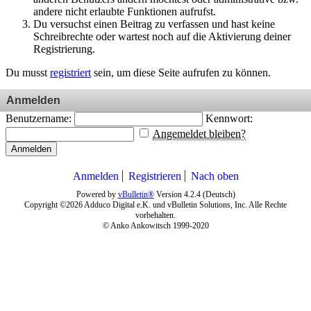
andere nicht erlaubte Funktionen aufrufst.
Du versuchst einen Beitrag zu verfassen und hast keine
Schreibrechte oder wartest noch auf die Aktivierung deiner
Registrierung.
Du musst
registriert
sein, um diese Seite aufrufen zu können.
Anmelden
Benutzername:
Kennwort:
Angemeldet bleiben?
Anmelden
Anmelden
Registrieren
Nach oben
Powered by
vBulletin®
Version 4.2.4 (Deutsch)
Copyright ©2026 Adduco Digital e.K. und vBulletin Solutions, Inc. Alle Rechte
vorbehalten.
© Anko Ankowitsch 1999-2020