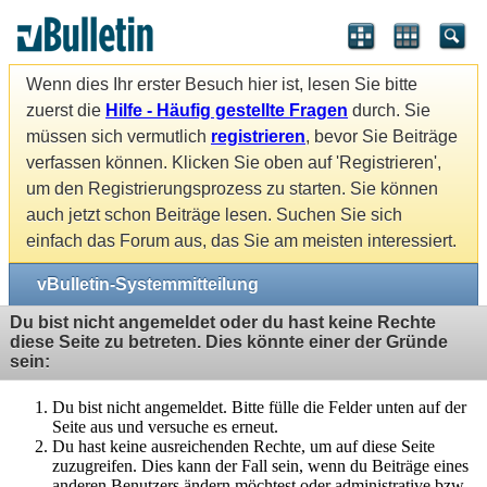
Wenn dies Ihr erster Besuch hier ist, lesen Sie bitte
zuerst die
Hilfe - Häufig gestellte Fragen
durch. Sie
müssen sich vermutlich
registrieren
, bevor Sie Beiträge
verfassen können. Klicken Sie oben auf 'Registrieren',
um den Registrierungsprozess zu starten. Sie können
auch jetzt schon Beiträge lesen. Suchen Sie sich
einfach das Forum aus, das Sie am meisten interessiert.
vBulletin-Systemmitteilung
Du bist nicht angemeldet oder du hast keine Rechte
diese Seite zu betreten. Dies könnte einer der Gründe
sein:
Du bist nicht angemeldet. Bitte fülle die Felder unten auf der
Seite aus und versuche es erneut.
Du hast keine ausreichenden Rechte, um auf diese Seite
zuzugreifen. Dies kann der Fall sein, wenn du Beiträge eines
anderen Benutzers ändern möchtest oder administrative bzw.