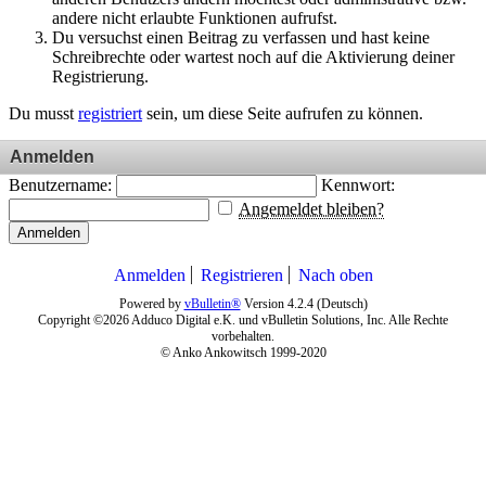
andere nicht erlaubte Funktionen aufrufst.
Du versuchst einen Beitrag zu verfassen und hast keine
Schreibrechte oder wartest noch auf die Aktivierung deiner
Registrierung.
Du musst
registriert
sein, um diese Seite aufrufen zu können.
Anmelden
Benutzername:
Kennwort:
Angemeldet bleiben?
Anmelden
Anmelden
Registrieren
Nach oben
Powered by
vBulletin®
Version 4.2.4 (Deutsch)
Copyright ©2026 Adduco Digital e.K. und vBulletin Solutions, Inc. Alle Rechte
vorbehalten.
© Anko Ankowitsch 1999-2020