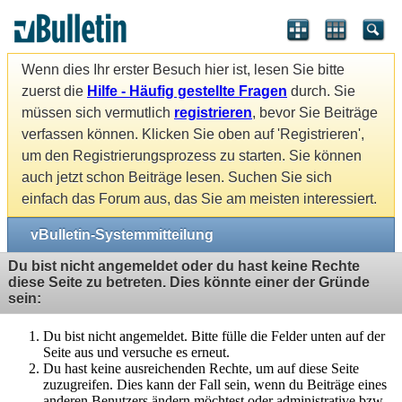
Wenn dies Ihr erster Besuch hier ist, lesen Sie bitte
zuerst die
Hilfe - Häufig gestellte Fragen
durch. Sie
müssen sich vermutlich
registrieren
, bevor Sie Beiträge
verfassen können. Klicken Sie oben auf 'Registrieren',
um den Registrierungsprozess zu starten. Sie können
auch jetzt schon Beiträge lesen. Suchen Sie sich
einfach das Forum aus, das Sie am meisten interessiert.
vBulletin-Systemmitteilung
Du bist nicht angemeldet oder du hast keine Rechte
diese Seite zu betreten. Dies könnte einer der Gründe
sein:
Du bist nicht angemeldet. Bitte fülle die Felder unten auf der
Seite aus und versuche es erneut.
Du hast keine ausreichenden Rechte, um auf diese Seite
zuzugreifen. Dies kann der Fall sein, wenn du Beiträge eines
anderen Benutzers ändern möchtest oder administrative bzw.