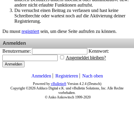
andere nicht erlaubte Funktionen aufrufst.
Du versuchst einen Beitrag zu verfassen und hast keine
Schreibrechte oder wartest noch auf die Aktivierung deiner
Registrierung.
Du musst
registriert
sein, um diese Seite aufrufen zu können.
Anmelden
Benutzername:
Kennwort:
Angemeldet bleiben?
Anmelden
Anmelden
Registrieren
Nach oben
Powered by
vBulletin®
Version 4.2.4 (Deutsch)
Copyright ©2026 Adduco Digital e.K. und vBulletin Solutions, Inc. Alle Rechte
vorbehalten.
© Anko Ankowitsch 1999-2020