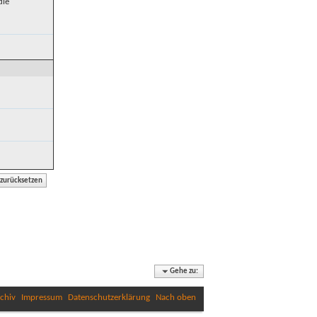
die
Gehe zu:
chiv
Impressum
Datenschutzerklärung
Nach oben