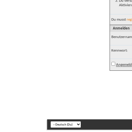
Du versu
Aktivier
Du musst
reg
Anmelden
Benutzernam
Kennwort:
Angemelde