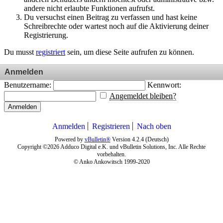
andere nicht erlaubte Funktionen aufrufst.
Du versuchst einen Beitrag zu verfassen und hast keine
Schreibrechte oder wartest noch auf die Aktivierung deiner
Registrierung.
Du musst
registriert
sein, um diese Seite aufrufen zu können.
Anmelden
Benutzername:
Kennwort:
Angemeldet bleiben?
Anmelden
Anmelden
Registrieren
Nach oben
Powered by
vBulletin®
Version 4.2.4 (Deutsch)
Copyright ©2026 Adduco Digital e.K. und vBulletin Solutions, Inc. Alle Rechte
vorbehalten.
© Anko Ankowitsch 1999-2020