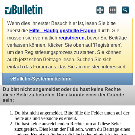
Wenn dies Ihr erster Besuch hier ist, lesen Sie bitte
zuerst die
Hilfe - Häufig gestellte Fragen
durch. Sie
müssen sich vermutlich
registrieren
, bevor Sie Beiträge
verfassen können. Klicken Sie oben auf 'Registrieren',
um den Registrierungsprozess zu starten. Sie können
auch jetzt schon Beiträge lesen. Suchen Sie sich
einfach das Forum aus, das Sie am meisten interessiert.
vBulletin-Systemmitteilung
Du bist nicht angemeldet oder du hast keine Rechte
diese Seite zu betreten. Dies könnte einer der Gründe
sein:
Du bist nicht angemeldet. Bitte fülle die Felder unten auf der
Seite aus und versuche es erneut.
Du hast keine ausreichenden Rechte, um auf diese Seite
zuzugreifen. Dies kann der Fall sein, wenn du Beiträge eines
anderen Benutzers ändern möchtest oder administrative bzw.