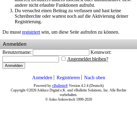
andere nicht erlaubte Funktionen aufrufst.
Du versuchst einen Beitrag zu verfassen und hast keine
Schreibrechte oder wartest noch auf die Aktivierung deiner
Registrierung.
Du musst
registriert
sein, um diese Seite aufrufen zu können.
Anmelden
Benutzername:
Kennwort:
Angemeldet bleiben?
Anmelden
Anmelden
Registrieren
Nach oben
Powered by
vBulletin®
Version 4.2.4 (Deutsch)
Copyright ©2026 Adduco Digital e.K. und vBulletin Solutions, Inc. Alle Rechte
vorbehalten.
© Anko Ankowitsch 1999-2020