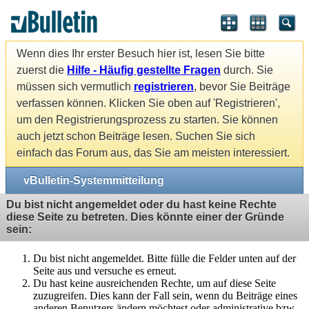
Wenn dies Ihr erster Besuch hier ist, lesen Sie bitte
zuerst die
Hilfe - Häufig gestellte Fragen
durch. Sie
müssen sich vermutlich
registrieren
, bevor Sie Beiträge
verfassen können. Klicken Sie oben auf 'Registrieren',
um den Registrierungsprozess zu starten. Sie können
auch jetzt schon Beiträge lesen. Suchen Sie sich
einfach das Forum aus, das Sie am meisten interessiert.
vBulletin-Systemmitteilung
Du bist nicht angemeldet oder du hast keine Rechte
diese Seite zu betreten. Dies könnte einer der Gründe
sein:
Du bist nicht angemeldet. Bitte fülle die Felder unten auf der
Seite aus und versuche es erneut.
Du hast keine ausreichenden Rechte, um auf diese Seite
zuzugreifen. Dies kann der Fall sein, wenn du Beiträge eines
anderen Benutzers ändern möchtest oder administrative bzw.