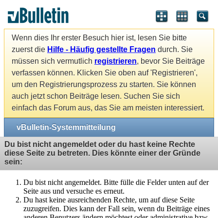
Wenn dies Ihr erster Besuch hier ist, lesen Sie bitte
zuerst die
Hilfe - Häufig gestellte Fragen
durch. Sie
müssen sich vermutlich
registrieren
, bevor Sie Beiträge
verfassen können. Klicken Sie oben auf 'Registrieren',
um den Registrierungsprozess zu starten. Sie können
auch jetzt schon Beiträge lesen. Suchen Sie sich
einfach das Forum aus, das Sie am meisten interessiert.
vBulletin-Systemmitteilung
Du bist nicht angemeldet oder du hast keine Rechte
diese Seite zu betreten. Dies könnte einer der Gründe
sein:
Du bist nicht angemeldet. Bitte fülle die Felder unten auf der
Seite aus und versuche es erneut.
Du hast keine ausreichenden Rechte, um auf diese Seite
zuzugreifen. Dies kann der Fall sein, wenn du Beiträge eines
anderen Benutzers ändern möchtest oder administrative bzw.