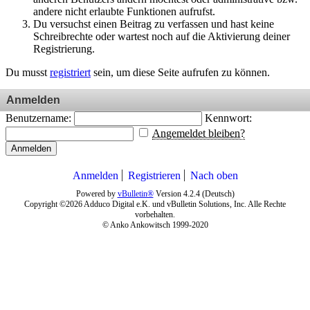
andere nicht erlaubte Funktionen aufrufst.
Du versuchst einen Beitrag zu verfassen und hast keine
Schreibrechte oder wartest noch auf die Aktivierung deiner
Registrierung.
Du musst
registriert
sein, um diese Seite aufrufen zu können.
Anmelden
Benutzername:
Kennwort:
Angemeldet bleiben?
Anmelden
Anmelden
Registrieren
Nach oben
Powered by
vBulletin®
Version 4.2.4 (Deutsch)
Copyright ©2026 Adduco Digital e.K. und vBulletin Solutions, Inc. Alle Rechte
vorbehalten.
© Anko Ankowitsch 1999-2020