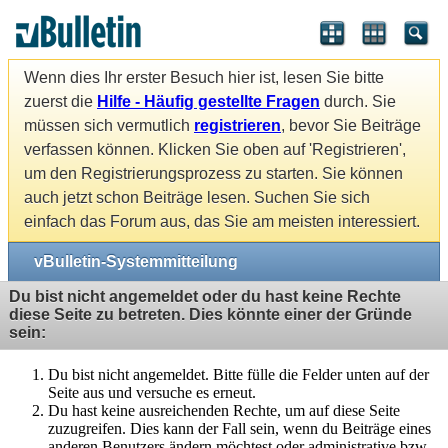
Wenn dies Ihr erster Besuch hier ist, lesen Sie bitte
zuerst die
Hilfe - Häufig gestellte Fragen
durch. Sie
müssen sich vermutlich
registrieren
, bevor Sie Beiträge
verfassen können. Klicken Sie oben auf 'Registrieren',
um den Registrierungsprozess zu starten. Sie können
auch jetzt schon Beiträge lesen. Suchen Sie sich
einfach das Forum aus, das Sie am meisten interessiert.
vBulletin-Systemmitteilung
Du bist nicht angemeldet oder du hast keine Rechte
diese Seite zu betreten. Dies könnte einer der Gründe
sein:
Du bist nicht angemeldet. Bitte fülle die Felder unten auf der
Seite aus und versuche es erneut.
Du hast keine ausreichenden Rechte, um auf diese Seite
zuzugreifen. Dies kann der Fall sein, wenn du Beiträge eines
anderen Benutzers ändern möchtest oder administrative bzw.