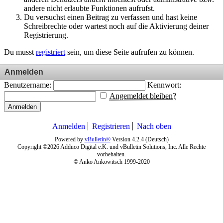
andere nicht erlaubte Funktionen aufrufst.
Du versuchst einen Beitrag zu verfassen und hast keine
Schreibrechte oder wartest noch auf die Aktivierung deiner
Registrierung.
Du musst
registriert
sein, um diese Seite aufrufen zu können.
Anmelden
Benutzername:
Kennwort:
Angemeldet bleiben?
Anmelden
Anmelden
Registrieren
Nach oben
Powered by
vBulletin®
Version 4.2.4 (Deutsch)
Copyright ©2026 Adduco Digital e.K. und vBulletin Solutions, Inc. Alle Rechte
vorbehalten.
© Anko Ankowitsch 1999-2020