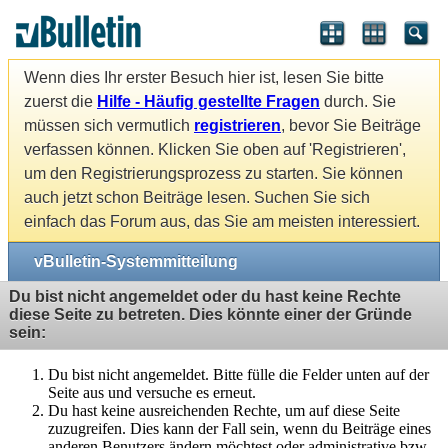
Wenn dies Ihr erster Besuch hier ist, lesen Sie bitte
zuerst die
Hilfe - Häufig gestellte Fragen
durch. Sie
müssen sich vermutlich
registrieren
, bevor Sie Beiträge
verfassen können. Klicken Sie oben auf 'Registrieren',
um den Registrierungsprozess zu starten. Sie können
auch jetzt schon Beiträge lesen. Suchen Sie sich
einfach das Forum aus, das Sie am meisten interessiert.
vBulletin-Systemmitteilung
Du bist nicht angemeldet oder du hast keine Rechte
diese Seite zu betreten. Dies könnte einer der Gründe
sein:
Du bist nicht angemeldet. Bitte fülle die Felder unten auf der
Seite aus und versuche es erneut.
Du hast keine ausreichenden Rechte, um auf diese Seite
zuzugreifen. Dies kann der Fall sein, wenn du Beiträge eines
anderen Benutzers ändern möchtest oder administrative bzw.