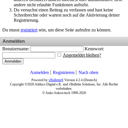
andere nicht erlaubte Funktionen aufrufst.
Du versuchst einen Beitrag zu verfassen und hast keine
Schreibrechte oder wartest noch auf die Aktivierung deiner
Registrierung.
Du musst
registriert
sein, um diese Seite aufrufen zu können.
Anmelden
Benutzername:
Kennwort:
Angemeldet bleiben?
Anmelden
Anmelden
Registrieren
Nach oben
Powered by
vBulletin®
Version 4.2.4 (Deutsch)
Copyright ©2026 Adduco Digital e.K. und vBulletin Solutions, Inc. Alle Rechte
vorbehalten.
© Anko Ankowitsch 1999-2020