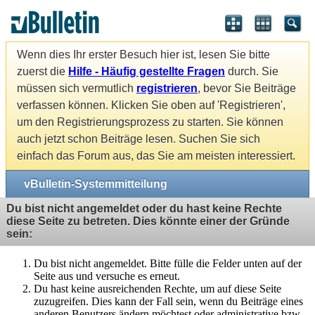
Wenn dies Ihr erster Besuch hier ist, lesen Sie bitte
zuerst die
Hilfe - Häufig gestellte Fragen
durch. Sie
müssen sich vermutlich
registrieren
, bevor Sie Beiträge
verfassen können. Klicken Sie oben auf 'Registrieren',
um den Registrierungsprozess zu starten. Sie können
auch jetzt schon Beiträge lesen. Suchen Sie sich
einfach das Forum aus, das Sie am meisten interessiert.
vBulletin-Systemmitteilung
Du bist nicht angemeldet oder du hast keine Rechte
diese Seite zu betreten. Dies könnte einer der Gründe
sein:
Du bist nicht angemeldet. Bitte fülle die Felder unten auf der
Seite aus und versuche es erneut.
Du hast keine ausreichenden Rechte, um auf diese Seite
zuzugreifen. Dies kann der Fall sein, wenn du Beiträge eines
anderen Benutzers ändern möchtest oder administrative bzw.