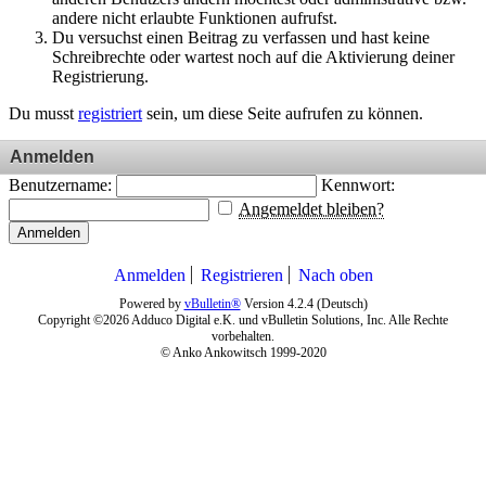
andere nicht erlaubte Funktionen aufrufst.
Du versuchst einen Beitrag zu verfassen und hast keine
Schreibrechte oder wartest noch auf die Aktivierung deiner
Registrierung.
Du musst
registriert
sein, um diese Seite aufrufen zu können.
Anmelden
Benutzername:
Kennwort:
Angemeldet bleiben?
Anmelden
Anmelden
Registrieren
Nach oben
Powered by
vBulletin®
Version 4.2.4 (Deutsch)
Copyright ©2026 Adduco Digital e.K. und vBulletin Solutions, Inc. Alle Rechte
vorbehalten.
© Anko Ankowitsch 1999-2020