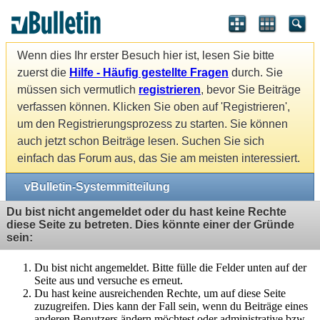
Wenn dies Ihr erster Besuch hier ist, lesen Sie bitte
zuerst die
Hilfe - Häufig gestellte Fragen
durch. Sie
müssen sich vermutlich
registrieren
, bevor Sie Beiträge
verfassen können. Klicken Sie oben auf 'Registrieren',
um den Registrierungsprozess zu starten. Sie können
auch jetzt schon Beiträge lesen. Suchen Sie sich
einfach das Forum aus, das Sie am meisten interessiert.
vBulletin-Systemmitteilung
Du bist nicht angemeldet oder du hast keine Rechte
diese Seite zu betreten. Dies könnte einer der Gründe
sein:
Du bist nicht angemeldet. Bitte fülle die Felder unten auf der
Seite aus und versuche es erneut.
Du hast keine ausreichenden Rechte, um auf diese Seite
zuzugreifen. Dies kann der Fall sein, wenn du Beiträge eines
anderen Benutzers ändern möchtest oder administrative bzw.