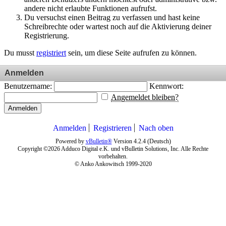
andere nicht erlaubte Funktionen aufrufst.
Du versuchst einen Beitrag zu verfassen und hast keine
Schreibrechte oder wartest noch auf die Aktivierung deiner
Registrierung.
Du musst
registriert
sein, um diese Seite aufrufen zu können.
Anmelden
Benutzername:
Kennwort:
Angemeldet bleiben?
Anmelden
Anmelden
Registrieren
Nach oben
Powered by
vBulletin®
Version 4.2.4 (Deutsch)
Copyright ©2026 Adduco Digital e.K. und vBulletin Solutions, Inc. Alle Rechte
vorbehalten.
© Anko Ankowitsch 1999-2020