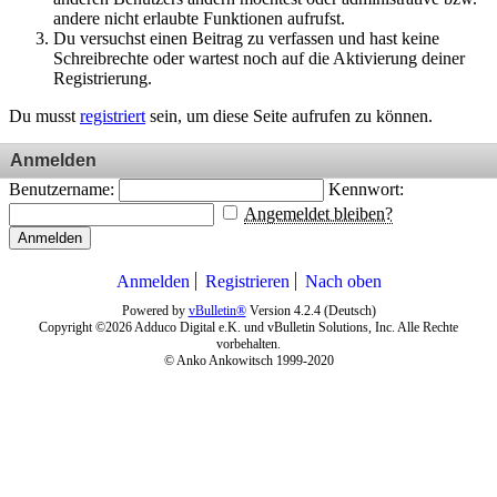
andere nicht erlaubte Funktionen aufrufst.
Du versuchst einen Beitrag zu verfassen und hast keine
Schreibrechte oder wartest noch auf die Aktivierung deiner
Registrierung.
Du musst
registriert
sein, um diese Seite aufrufen zu können.
Anmelden
Benutzername:
Kennwort:
Angemeldet bleiben?
Anmelden
Anmelden
Registrieren
Nach oben
Powered by
vBulletin®
Version 4.2.4 (Deutsch)
Copyright ©2026 Adduco Digital e.K. und vBulletin Solutions, Inc. Alle Rechte
vorbehalten.
© Anko Ankowitsch 1999-2020