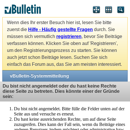
Wenn dies Ihr erster Besuch hier ist, lesen Sie bitte
zuerst die
Hilfe - Häufig gestellte Fragen
durch. Sie
müssen sich vermutlich
registrieren
, bevor Sie Beiträge
verfassen können. Klicken Sie oben auf 'Registrieren',
um den Registrierungsprozess zu starten. Sie können
auch jetzt schon Beiträge lesen. Suchen Sie sich
einfach das Forum aus, das Sie am meisten interessiert.
vBulletin-Systemmitteilung
Du bist nicht angemeldet oder du hast keine Rechte
diese Seite zu betreten. Dies könnte einer der Gründe
sein:
Du bist nicht angemeldet. Bitte fülle die Felder unten auf der
Seite aus und versuche es erneut.
Du hast keine ausreichenden Rechte, um auf diese Seite
zuzugreifen. Dies kann der Fall sein, wenn du Beiträge eines
anderen Benutzers ändern möchtest oder administrative bzw.