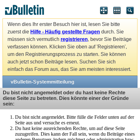
Wenn dies Ihr erster Besuch hier ist, lesen Sie bitte
zuerst die
Hilfe - Häufig gestellte Fragen
durch. Sie
müssen sich vermutlich
registrieren
, bevor Sie Beiträge
verfassen können. Klicken Sie oben auf 'Registrieren',
um den Registrierungsprozess zu starten. Sie können
auch jetzt schon Beiträge lesen. Suchen Sie sich
einfach das Forum aus, das Sie am meisten interessiert.
vBulletin-Systemmitteilung
Du bist nicht angemeldet oder du hast keine Rechte
diese Seite zu betreten. Dies könnte einer der Gründe
sein:
Du bist nicht angemeldet. Bitte fülle die Felder unten auf der
Seite aus und versuche es erneut.
Du hast keine ausreichenden Rechte, um auf diese Seite
zuzugreifen. Dies kann der Fall sein, wenn du Beiträge eines
anderen Benutzers ändern möchtest oder administrative bzw.