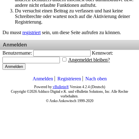
andere nicht erlaubte Funktionen aufrufst.
Du versuchst einen Beitrag zu verfassen und hast keine
Schreibrechte oder wartest noch auf die Aktivierung deiner
Registrierung.
Du musst
registriert
sein, um diese Seite aufrufen zu können.
Anmelden
Benutzername:
Kennwort:
Angemeldet bleiben?
Anmelden
Anmelden
Registrieren
Nach oben
Powered by
vBulletin®
Version 4.2.4 (Deutsch)
Copyright ©2026 Adduco Digital e.K. und vBulletin Solutions, Inc. Alle Rechte
vorbehalten.
© Anko Ankowitsch 1999-2020