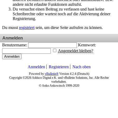
andere nicht erlaubte Funktionen aufrufst.
Du versuchst einen Beitrag zu verfassen und hast keine
Schreibrechte oder wartest noch auf die Aktivierung deiner
Registrierung.
Du musst
registriert
sein, um diese Seite aufrufen zu können.
Anmelden
Benutzername:
Kennwort:
Angemeldet bleiben?
Anmelden
Anmelden
Registrieren
Nach oben
Powered by
vBulletin®
Version 4.2.4 (Deutsch)
Copyright ©2026 Adduco Digital e.K. und vBulletin Solutions, Inc. Alle Rechte
vorbehalten.
© Anko Ankowitsch 1999-2020