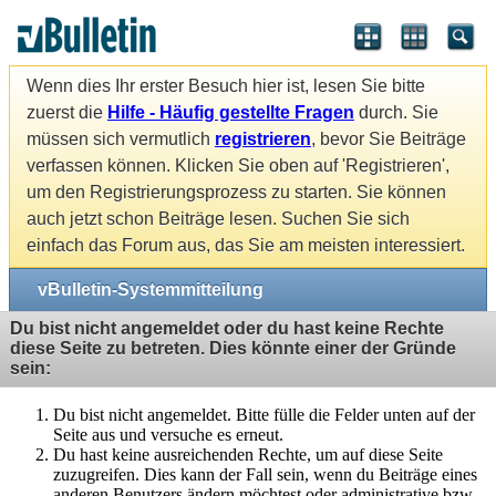
Wenn dies Ihr erster Besuch hier ist, lesen Sie bitte
zuerst die
Hilfe - Häufig gestellte Fragen
durch. Sie
müssen sich vermutlich
registrieren
, bevor Sie Beiträge
verfassen können. Klicken Sie oben auf 'Registrieren',
um den Registrierungsprozess zu starten. Sie können
auch jetzt schon Beiträge lesen. Suchen Sie sich
einfach das Forum aus, das Sie am meisten interessiert.
vBulletin-Systemmitteilung
Du bist nicht angemeldet oder du hast keine Rechte
diese Seite zu betreten. Dies könnte einer der Gründe
sein:
Du bist nicht angemeldet. Bitte fülle die Felder unten auf der
Seite aus und versuche es erneut.
Du hast keine ausreichenden Rechte, um auf diese Seite
zuzugreifen. Dies kann der Fall sein, wenn du Beiträge eines
anderen Benutzers ändern möchtest oder administrative bzw.