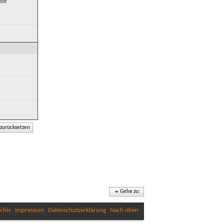
die
Gehe zu:
chiv
Impressum
Datenschutzerklärung
Nach oben