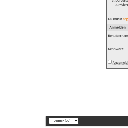
Du versu
Aktivier
Du musst
reg
Anmelden
Benutzernam
Kennwort:
Angemelde