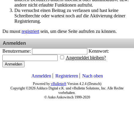
andere nicht erlaubte Funktionen aufrufst.
Du versuchst einen Beitrag zu verfassen und hast keine
Schreibrechte oder wartest noch auf die Aktivierung deiner
Registrierung.
Du musst
registriert
sein, um diese Seite aufrufen zu können.
Anmelden
Benutzername:
Kennwort:
Angemeldet bleiben?
Anmelden
Anmelden
Registrieren
Nach oben
Powered by
vBulletin®
Version 4.2.4 (Deutsch)
Copyright ©2026 Adduco Digital e.K. und vBulletin Solutions, Inc. Alle Rechte
vorbehalten.
© Anko Ankowitsch 1999-2020