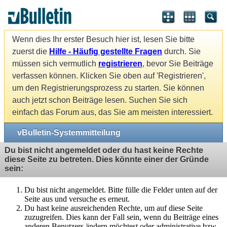
Wenn dies Ihr erster Besuch hier ist, lesen Sie bitte
zuerst die
Hilfe - Häufig gestellte Fragen
durch. Sie
müssen sich vermutlich
registrieren
, bevor Sie Beiträge
verfassen können. Klicken Sie oben auf 'Registrieren',
um den Registrierungsprozess zu starten. Sie können
auch jetzt schon Beiträge lesen. Suchen Sie sich
einfach das Forum aus, das Sie am meisten interessiert.
vBulletin-Systemmitteilung
Du bist nicht angemeldet oder du hast keine Rechte
diese Seite zu betreten. Dies könnte einer der Gründe
sein:
Du bist nicht angemeldet. Bitte fülle die Felder unten auf der
Seite aus und versuche es erneut.
Du hast keine ausreichenden Rechte, um auf diese Seite
zuzugreifen. Dies kann der Fall sein, wenn du Beiträge eines
anderen Benutzers ändern möchtest oder administrative bzw.