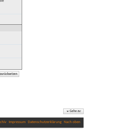
die
Gehe zu:
chiv
Impressum
Datenschutzerklärung
Nach oben