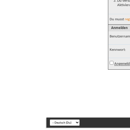
Du versu
Aktivier
Du musst
reg
Anmelden
Benutzernam
Kennwort:
Angemelde