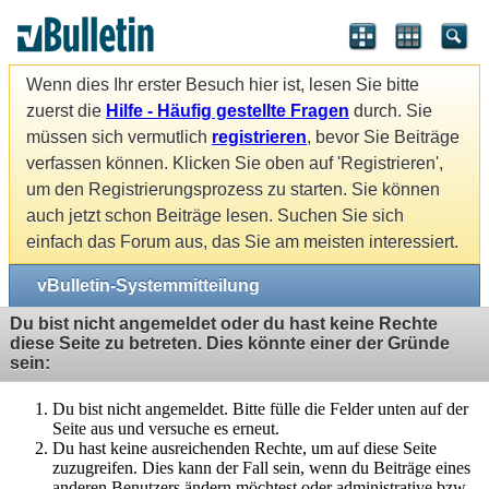
Wenn dies Ihr erster Besuch hier ist, lesen Sie bitte
zuerst die
Hilfe - Häufig gestellte Fragen
durch. Sie
müssen sich vermutlich
registrieren
, bevor Sie Beiträge
verfassen können. Klicken Sie oben auf 'Registrieren',
um den Registrierungsprozess zu starten. Sie können
auch jetzt schon Beiträge lesen. Suchen Sie sich
einfach das Forum aus, das Sie am meisten interessiert.
vBulletin-Systemmitteilung
Du bist nicht angemeldet oder du hast keine Rechte
diese Seite zu betreten. Dies könnte einer der Gründe
sein:
Du bist nicht angemeldet. Bitte fülle die Felder unten auf der
Seite aus und versuche es erneut.
Du hast keine ausreichenden Rechte, um auf diese Seite
zuzugreifen. Dies kann der Fall sein, wenn du Beiträge eines
anderen Benutzers ändern möchtest oder administrative bzw.