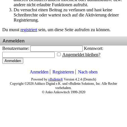
andere nicht erlaubte Funktionen aufrufst.
Du versuchst einen Beitrag zu verfassen und hast keine
Schreibrechte oder wartest noch auf die Aktivierung deiner
Registrierung.
Du musst
registriert
sein, um diese Seite aufrufen zu können.
Anmelden
Benutzername:
Kennwort:
Angemeldet bleiben?
Anmelden
Anmelden
Registrieren
Nach oben
Powered by
vBulletin®
Version 4.2.4 (Deutsch)
Copyright ©2026 Adduco Digital e.K. und vBulletin Solutions, Inc. Alle Rechte
vorbehalten.
© Anko Ankowitsch 1999-2020