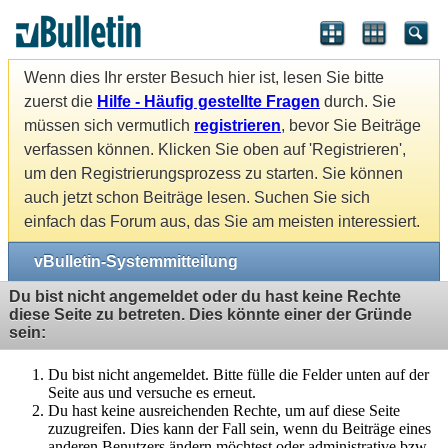
Wenn dies Ihr erster Besuch hier ist, lesen Sie bitte
zuerst die
Hilfe - Häufig gestellte Fragen
durch. Sie
müssen sich vermutlich
registrieren
, bevor Sie Beiträge
verfassen können. Klicken Sie oben auf 'Registrieren',
um den Registrierungsprozess zu starten. Sie können
auch jetzt schon Beiträge lesen. Suchen Sie sich
einfach das Forum aus, das Sie am meisten interessiert.
vBulletin-Systemmitteilung
Du bist nicht angemeldet oder du hast keine Rechte
diese Seite zu betreten. Dies könnte einer der Gründe
sein:
Du bist nicht angemeldet. Bitte fülle die Felder unten auf der
Seite aus und versuche es erneut.
Du hast keine ausreichenden Rechte, um auf diese Seite
zuzugreifen. Dies kann der Fall sein, wenn du Beiträge eines
anderen Benutzers ändern möchtest oder administrative bzw.