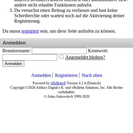
andere nicht erlaubte Funktionen aufrufst.
Du versuchst einen Beitrag zu verfassen und hast keine
Schreibrechte oder wartest noch auf die Aktivierung deiner
Registrierung.
Du musst
registriert
sein, um diese Seite aufrufen zu können.
Anmelden
Benutzername:
Kennwort:
Angemeldet bleiben?
Anmelden
Anmelden
Registrieren
Nach oben
Powered by
vBulletin®
Version 4.2.4 (Deutsch)
Copyright ©2026 Adduco Digital e.K. und vBulletin Solutions, Inc. Alle Rechte
vorbehalten.
© Anko Ankowitsch 1999-2020