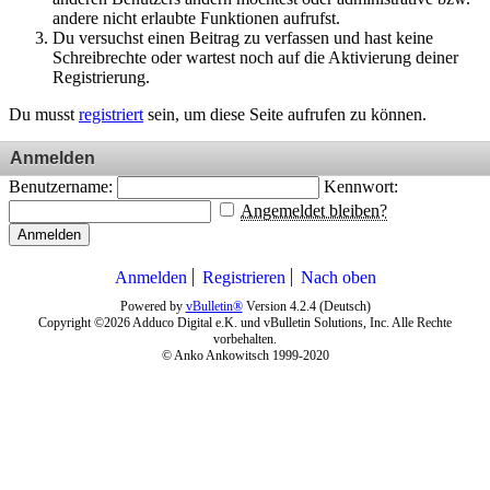
andere nicht erlaubte Funktionen aufrufst.
Du versuchst einen Beitrag zu verfassen und hast keine
Schreibrechte oder wartest noch auf die Aktivierung deiner
Registrierung.
Du musst
registriert
sein, um diese Seite aufrufen zu können.
Anmelden
Benutzername:
Kennwort:
Angemeldet bleiben?
Anmelden
Anmelden
Registrieren
Nach oben
Powered by
vBulletin®
Version 4.2.4 (Deutsch)
Copyright ©2026 Adduco Digital e.K. und vBulletin Solutions, Inc. Alle Rechte
vorbehalten.
© Anko Ankowitsch 1999-2020