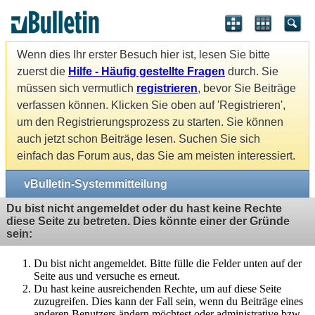
Wenn dies Ihr erster Besuch hier ist, lesen Sie bitte
zuerst die
Hilfe - Häufig gestellte Fragen
durch. Sie
müssen sich vermutlich
registrieren
, bevor Sie Beiträge
verfassen können. Klicken Sie oben auf 'Registrieren',
um den Registrierungsprozess zu starten. Sie können
auch jetzt schon Beiträge lesen. Suchen Sie sich
einfach das Forum aus, das Sie am meisten interessiert.
vBulletin-Systemmitteilung
Du bist nicht angemeldet oder du hast keine Rechte
diese Seite zu betreten. Dies könnte einer der Gründe
sein:
Du bist nicht angemeldet. Bitte fülle die Felder unten auf der
Seite aus und versuche es erneut.
Du hast keine ausreichenden Rechte, um auf diese Seite
zuzugreifen. Dies kann der Fall sein, wenn du Beiträge eines
anderen Benutzers ändern möchtest oder administrative bzw.