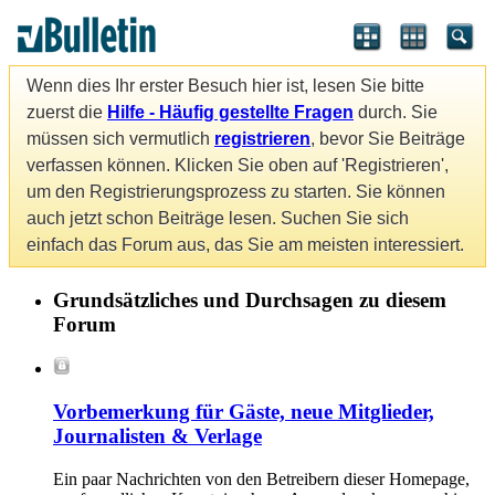
Wenn dies Ihr erster Besuch hier ist, lesen Sie bitte
zuerst die
Hilfe - Häufig gestellte Fragen
durch. Sie
müssen sich vermutlich
registrieren
, bevor Sie Beiträge
verfassen können. Klicken Sie oben auf 'Registrieren',
um den Registrierungsprozess zu starten. Sie können
auch jetzt schon Beiträge lesen. Suchen Sie sich
einfach das Forum aus, das Sie am meisten interessiert.
Grundsätzliches und Durchsagen zu diesem
Forum
Vorbemerkung für Gäste, neue Mitglieder,
Journalisten & Verlage
Ein paar Nachrichten von den Betreibern dieser Homepage,