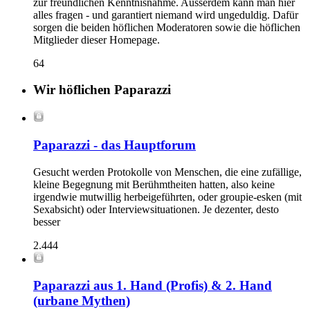
zur freundlichen Kenntnisnahme. Ausserdem kann man hier
alles fragen - und garantiert niemand wird ungeduldig. Dafür
sorgen die beiden höflichen Moderatoren sowie die höflichen
Mitglieder dieser Homepage.
64
Wir höflichen Paparazzi
Paparazzi - das Hauptforum
Gesucht werden Protokolle von Menschen, die eine zufällige,
kleine Begegnung mit Berühmtheiten hatten, also keine
irgendwie mutwillig herbeigeführten, oder groupie-esken (mit
Sexabsicht) oder Interviewsituationen. Je dezenter, desto
besser
2.444
Paparazzi aus 1. Hand (Profis) & 2. Hand
(urbane Mythen)