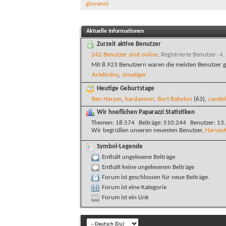
giovanni
Aktuelle Informationen
Zurzeit aktive Benutzer
242 Benutzer sind online
.
Registrierte Benutzer: 4,
Mit 8.923 Benutzern waren die meisten Benutzer g
Arieliminy
,
slowtiger
Heutige Geburtstage
Ben Harper
,
kardamom
,
Burt Babylon
(63),
candel
Wir hoeflichen Paparazzi Statistiken
Themen
18.574
Beiträge
510.244
Benutzer
13
Wir begrüßen unseren neuesten Benutzer,
Harvey
Symbol-Legende
Enthält ungelesene Beiträge
Enthält keine ungelesenen Beiträge
Forum ist geschlossen für neue Beiträge.
Forum ist eine Kategorie
Forum ist ein Link