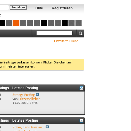
Hilfe
Registrieren
?
Erweiterte Suche
Sie Beiträge verfassen können. Klicken Sie oben auf
 am meisten interessiert.
stings
Letztes Posting
4
Strang/ Posting
4
von
FritzWoelkchen
11.02.2010,
14:45
stings
Letztes Posting
4
Böhm, Karl-Heinz im...