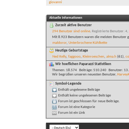
giovanni
Aktuelle Informationen
Zurzeit aktive Benutzer
294 Benutzer sind online
.
Registrierte Benutzer: 4,
Mit 8.923 Benutzern waren die meisten Benutzer g
maldoror
,
Unterbrochene Kühlkette
Heutige Geburtstage
Ned Kelly
,
faggooo
,
Kleinroeschen
,
alma.h
(61),
co
Wir hoeflichen Paparazzi Statistiken
Themen
18.574
Beiträge
510.240
Benutzer
13
Wir begrüßen unseren neuesten Benutzer,
Harvey
Symbol-Legende
Enthält ungelesene Beiträge
Enthält keine ungelesenen Beiträge
Forum ist geschlossen für neue Beiträge.
Forum ist eine Kategorie
Forum ist ein Link