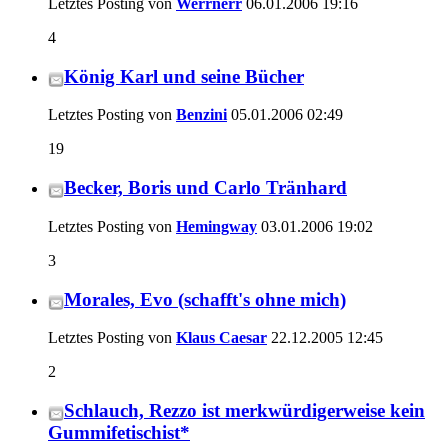
Letztes Posting von
Werrnerr
06.01.2006
19:16
4
König Karl und seine Bücher
Letztes Posting von
Benzini
05.01.2006
02:49
19
Becker, Boris und Carlo Tränhard
Letztes Posting von
Hemingway
03.01.2006
19:02
3
Morales, Evo (schafft's ohne mich)
Letztes Posting von
Klaus Caesar
22.12.2005
12:45
2
Schlauch, Rezzo ist merkwürdigerweise kein
Gummifetischist*