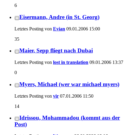
6
Eisermann, Andre (in St. Georg)
Letztes Posting von
Evian
09.01.2006
15:00
35
Maier, Sepp fliegt nach Dubai
Letztes Posting von
lost in translation
09.01.2006
13:37
0
Myers, Michael (wer war michael myers)
Letztes Posting von
vir
07.01.2006
11:50
14
Idrissou, Mohammadou (kommt aus der
Post)