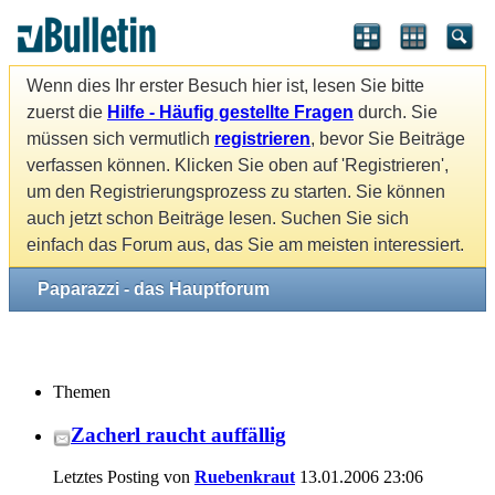
Wenn dies Ihr erster Besuch hier ist, lesen Sie bitte
zuerst die
Hilfe - Häufig gestellte Fragen
durch. Sie
müssen sich vermutlich
registrieren
, bevor Sie Beiträge
verfassen können. Klicken Sie oben auf 'Registrieren',
um den Registrierungsprozess zu starten. Sie können
auch jetzt schon Beiträge lesen. Suchen Sie sich
einfach das Forum aus, das Sie am meisten interessiert.
Paparazzi - das Hauptforum
Themen
Zacherl raucht auffällig
Letztes Posting von
Ruebenkraut
13.01.2006
23:06