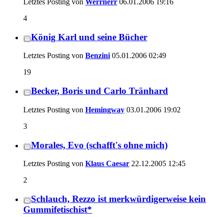
Letztes Posting von
Werrnerr
06.01.2006
19:16
4
König Karl und seine Bücher
Letztes Posting von
Benzini
05.01.2006
02:49
19
Becker, Boris und Carlo Tränhard
Letztes Posting von
Hemingway
03.01.2006
19:02
3
Morales, Evo (schafft's ohne mich)
Letztes Posting von
Klaus Caesar
22.12.2005
12:45
2
Schlauch, Rezzo ist merkwürdigerweise kein
Gummifetischist*