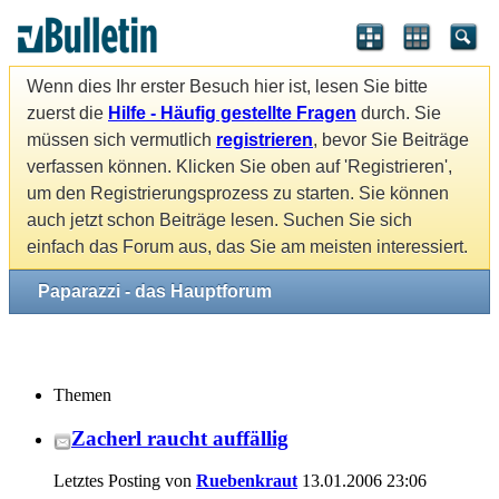
Wenn dies Ihr erster Besuch hier ist, lesen Sie bitte
zuerst die
Hilfe - Häufig gestellte Fragen
durch. Sie
müssen sich vermutlich
registrieren
, bevor Sie Beiträge
verfassen können. Klicken Sie oben auf 'Registrieren',
um den Registrierungsprozess zu starten. Sie können
auch jetzt schon Beiträge lesen. Suchen Sie sich
einfach das Forum aus, das Sie am meisten interessiert.
Paparazzi - das Hauptforum
Themen
Zacherl raucht auffällig
Letztes Posting von
Ruebenkraut
13.01.2006
23:06