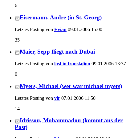
6
Eisermann, Andre (in St. Georg)
Letztes Posting von
Evian
09.01.2006
15:00
35
Maier, Sepp fliegt nach Dubai
Letztes Posting von
lost in translation
09.01.2006
13:37
0
Myers, Michael (wer war michael myers)
Letztes Posting von
vir
07.01.2006
11:50
14
Idrissou, Mohammadou (kommt aus der
Post)