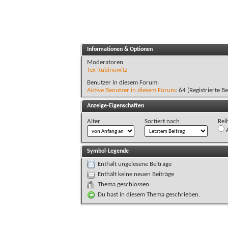
Informationen & Optionen
Moderatoren
Tex Rubinowitz
Benutzer in diesem Forum:
Aktive Benutzer in diesem Forum
: 64 (Registrierte B
Anzeige-Eigenschaften
Alter
Sortiert nach
Rei
A
Symbol-Legende
Enthält ungelesene Beiträge
Enthält keine neuen Beiträge
Thema geschlossen
Du hast in diesem Thema geschrieben.