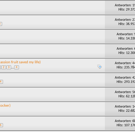
Antworten: 1
Hits: 29.37
Antworten: 2
Hits: 36.95
3
Antworten: 
Hits: 14.33
Antworten: 
Hits: 12.30
assion fruit saved my life)
Antworten: 4
Hits: 235.78
2
3
...
4
Antworten: 4
Hits: 293.19
4
Antworten: 5
Hits: 62.12
Cocker)
Antworten: 1
Hits: 22.68
Antworten: 6
Hits: 107.17
6