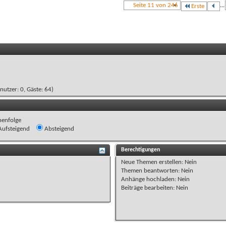
Seite 11 von 246
...
Erste
enutzer: 0, Gäste: 64)
henfolge
ufsteigend
Absteigend
Berechtigungen
Neue Themen erstellen:
Nein
Themen beantworten:
Nein
Anhänge hochladen:
Nein
Beiträge bearbeiten:
Nein