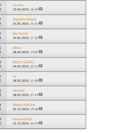
9
lacoste
2
12.06.2015,
16:20
7
Angelika Maisch
3
21.05.2015,
15:41
9
Die Wucht
0
14.05.2015,
17:25
6
elinor
0
28.04.2015,
13:05
4
Doctor Subtilis
4
24.03.2015,
22:13
2
vir
2
18.03.2015,
11:50
6
Murmel
8
18.02.2015,
17:44
4
Alberto Balsam
2
22.12.2014,
19:48
8
hanswasheiri
6
21.12.2014,
20:54