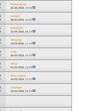
6
Ruebenkraut
7
25.06.2026,
10:40
0
AntonH
3
06.05.2026,
16:05
5
MrMachin
4
23.04.2026,
08:14
0
Thersites
7
14.04.2026,
11:19
8
maki
2
06.04.2026,
16:33
2
elinor
5
01.04.2026,
16:24
3
Klaus Caesar
2
26.03.2026,
13:31
8
slowtiger
9
24.03.2026,
09:29