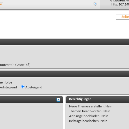
Antworten: 4
Hits: 107.14
4
Seit
enutzer: 0, Gäste: 76)
henfolge
ufsteigend
Absteigend
Berechtigungen
Neue Themen erstellen:
Nein
Themen beantworten:
Nein
Anhänge hochladen:
Nein
Beiträge bearbeiten:
Nein