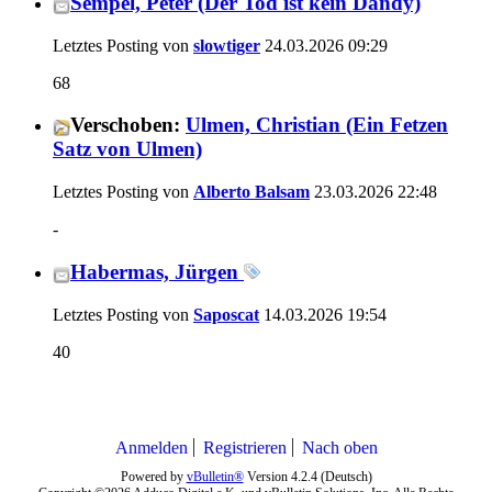
Sempel, Peter (Der Tod ist kein Dandy)
Letztes Posting von
slowtiger
24.03.2026
09:29
68
Verschoben:
Ulmen, Christian (Ein Fetzen
Satz von Ulmen)
Letztes Posting von
Alberto Balsam
23.03.2026
22:48
-
Habermas, Jürgen
Letztes Posting von
Saposcat
14.03.2026
19:54
40
Anmelden
Registrieren
Nach oben
Powered by
vBulletin®
Version 4.2.4 (Deutsch)