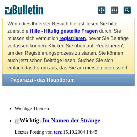
Wenn dies Ihr erster Besuch hier ist, lesen Sie bitte
zuerst die
Hilfe - Häufig gestellte Fragen
durch. Sie
müssen sich vermutlich
registrieren
, bevor Sie Beiträge
verfassen können. Klicken Sie oben auf 'Registrieren',
um den Registrierungsprozess zu starten. Sie können
auch jetzt schon Beiträge lesen. Suchen Sie sich
einfach das Forum aus, das Sie am meisten interessiert.
Paparazzi - das Hauptforum
Wichtige Themen
Wichtig:
Im Namen der Stränge
Letztes Posting von
terz
15.10.2004
14:45