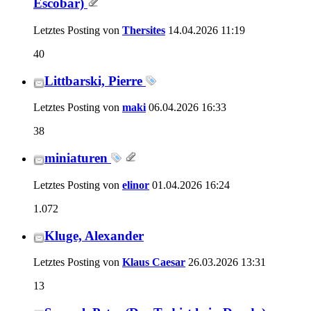
Escobar)
Letztes Posting von
Thersites
14.04.2026
11:19
40
Littbarski, Pierre
Letztes Posting von
maki
06.04.2026
16:33
38
miniaturen
Letztes Posting von
elinor
01.04.2026
16:24
1.072
Kluge, Alexander
Letztes Posting von
Klaus Caesar
26.03.2026
13:31
13