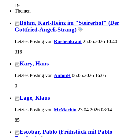
19
Themen
Böhm, Karl-Heinz im "Steirerhof" (Der
Gottfried-Angeli-Strang)
Letztes Posting von
Ruebenkraut
25.06.2026
10:40
316
Kary, Hans
Letztes Posting von
AntonH
06.05.2026
16:05
0
Lage, Klaus
Letztes Posting von
MrMachin
23.04.2026
08:14
85
Escobar, Pablo (Frühstück mit Pablo