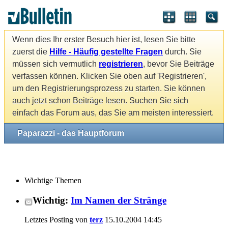
Wenn dies Ihr erster Besuch hier ist, lesen Sie bitte
zuerst die
Hilfe - Häufig gestellte Fragen
durch. Sie
müssen sich vermutlich
registrieren
, bevor Sie Beiträge
verfassen können. Klicken Sie oben auf 'Registrieren',
um den Registrierungsprozess zu starten. Sie können
auch jetzt schon Beiträge lesen. Suchen Sie sich
einfach das Forum aus, das Sie am meisten interessiert.
Paparazzi - das Hauptforum
Wichtige Themen
Wichtig:
Im Namen der Stränge
Letztes Posting von
terz
15.10.2004
14:45