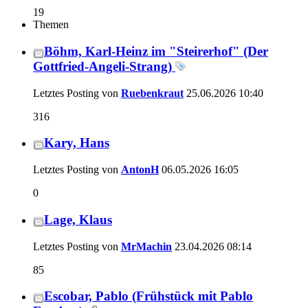
19
Themen
Böhm, Karl-Heinz im "Steirerhof" (Der
Gottfried-Angeli-Strang)
Letztes Posting von
Ruebenkraut
25.06.2026
10:40
316
Kary, Hans
Letztes Posting von
AntonH
06.05.2026
16:05
0
Lage, Klaus
Letztes Posting von
MrMachin
23.04.2026
08:14
85
Escobar, Pablo (Frühstück mit Pablo