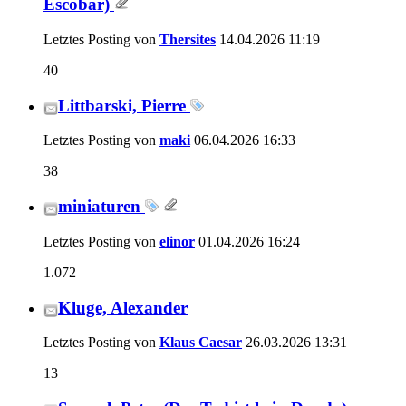
Escobar)
Letztes Posting von
Thersites
14.04.2026
11:19
40
Littbarski, Pierre
Letztes Posting von
maki
06.04.2026
16:33
38
miniaturen
Letztes Posting von
elinor
01.04.2026
16:24
1.072
Kluge, Alexander
Letztes Posting von
Klaus Caesar
26.03.2026
13:31
13