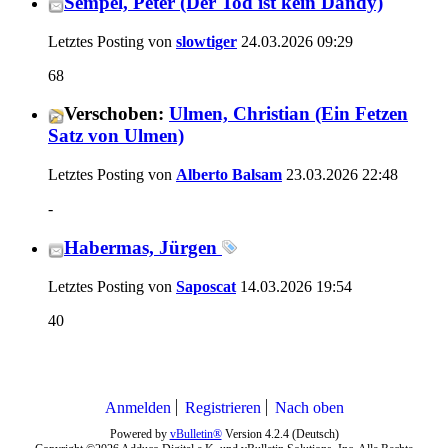
Sempel, Peter (Der Tod ist kein Dandy)
Letztes Posting von
slowtiger
24.03.2026
09:29
68
Verschoben:
Ulmen, Christian (Ein Fetzen
Satz von Ulmen)
Letztes Posting von
Alberto Balsam
23.03.2026
22:48
-
Habermas, Jürgen
Letztes Posting von
Saposcat
14.03.2026
19:54
40
Anmelden
Registrieren
Nach oben
Powered by
vBulletin®
Version 4.2.4 (Deutsch)