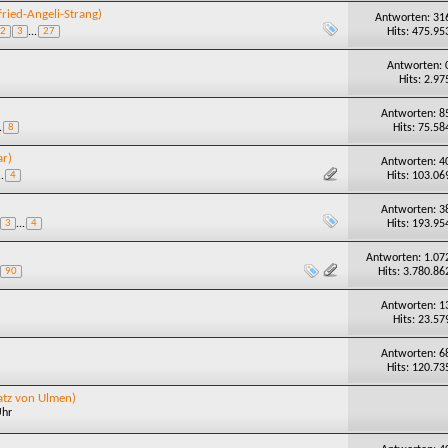
fried-Angeli-Strang)
Antworten: 31
Hits: 475.95
2
3
...
27
Antworten: 
Hits: 2.97
Antworten: 8
Hits: 75.58
.
8
ar)
Antworten: 4
Hits: 103.06
..
4
Antworten: 3
Hits: 193.95
3
...
4
Antworten: 1.07
Hits: 3.780.86
90
Antworten: 1
Hits: 23.57
Antworten: 6
Hits: 120.73
Satz von Ulmen)
Uhr