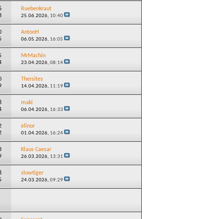
6
Ruebenkraut
3
25.06.2026,
10:40
0
AntonH
5
06.05.2026,
16:05
5
MrMachin
4
23.04.2026,
08:14
0
Thersites
9
14.04.2026,
11:19
8
maki
4
06.04.2026,
16:33
2
elinor
2
01.04.2026,
16:24
3
Klaus Caesar
9
26.03.2026,
13:31
8
slowtiger
5
24.03.2026,
09:29