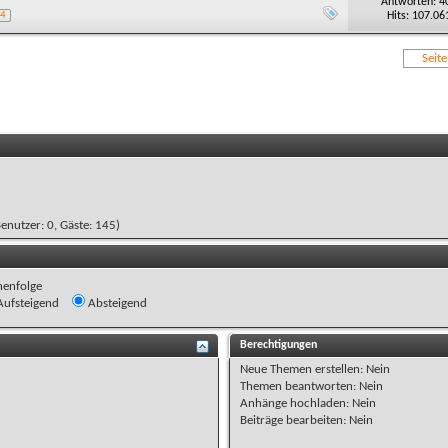
Antworten: 4
Hits: 107.06
4
Seit
Benutzer: 0, Gäste: 145)
henfolge
ufsteigend
Absteigend
Berechtigungen
Neue Themen erstellen:
Nein
Themen beantworten:
Nein
Anhänge hochladen:
Nein
Beiträge bearbeiten:
Nein