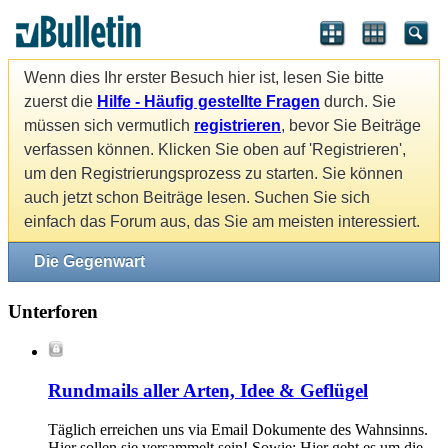
Wenn dies Ihr erster Besuch hier ist, lesen Sie bitte
zuerst die
Hilfe - Häufig gestellte Fragen
durch. Sie
müssen sich vermutlich
registrieren
, bevor Sie Beiträge
verfassen können. Klicken Sie oben auf 'Registrieren',
um den Registrierungsprozess zu starten. Sie können
auch jetzt schon Beiträge lesen. Suchen Sie sich
einfach das Forum aus, das Sie am meisten interessiert.
Die Gegenwart
Unterforen
Rundmails aller Arten, Idee & Geflügel
Täglich erreichen uns via Email Dokumente des Wahnsinns.
Hier sollen sie versammelt sein! Sowie: Hier geht es um die