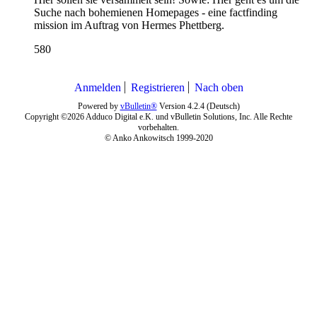
Suche nach bohemienen Homepages - eine factfinding
mission im Auftrag von Hermes Phettberg.
580
Anmelden
Registrieren
Nach oben
Powered by
vBulletin®
Version 4.2.4 (Deutsch)
Copyright ©2026 Adduco Digital e.K. und vBulletin Solutions, Inc. Alle Rechte
vorbehalten.
© Anko Ankowitsch 1999-2020