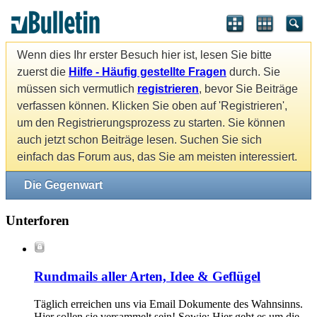
Wenn dies Ihr erster Besuch hier ist, lesen Sie bitte
zuerst die
Hilfe - Häufig gestellte Fragen
durch. Sie
müssen sich vermutlich
registrieren
, bevor Sie Beiträge
verfassen können. Klicken Sie oben auf 'Registrieren',
um den Registrierungsprozess zu starten. Sie können
auch jetzt schon Beiträge lesen. Suchen Sie sich
einfach das Forum aus, das Sie am meisten interessiert.
Die Gegenwart
Unterforen
Rundmails aller Arten, Idee & Geflügel
Täglich erreichen uns via Email Dokumente des Wahnsinns.
Hier sollen sie versammelt sein! Sowie: Hier geht es um die