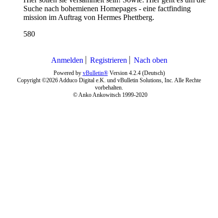
Suche nach bohemienen Homepages - eine factfinding
mission im Auftrag von Hermes Phettberg.
580
Anmelden
Registrieren
Nach oben
Powered by
vBulletin®
Version 4.2.4 (Deutsch)
Copyright ©2026 Adduco Digital e.K. und vBulletin Solutions, Inc. Alle Rechte
vorbehalten.
© Anko Ankowitsch 1999-2020