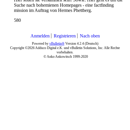
Suche nach bohemienen Homepages - eine factfinding
mission im Auftrag von Hermes Phettberg.
580
Anmelden
Registrieren
Nach oben
Powered by
vBulletin®
Version 4.2.4 (Deutsch)
Copyright ©2026 Adduco Digital e.K. und vBulletin Solutions, Inc. Alle Rechte
vorbehalten.
© Anko Ankowitsch 1999-2020