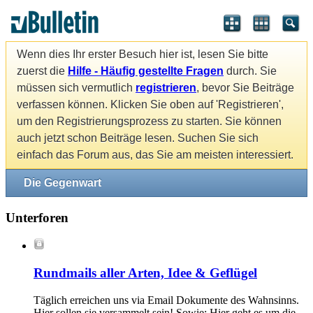
Wenn dies Ihr erster Besuch hier ist, lesen Sie bitte
zuerst die
Hilfe - Häufig gestellte Fragen
durch. Sie
müssen sich vermutlich
registrieren
, bevor Sie Beiträge
verfassen können. Klicken Sie oben auf 'Registrieren',
um den Registrierungsprozess zu starten. Sie können
auch jetzt schon Beiträge lesen. Suchen Sie sich
einfach das Forum aus, das Sie am meisten interessiert.
Die Gegenwart
Unterforen
Rundmails aller Arten, Idee & Geflügel
Täglich erreichen uns via Email Dokumente des Wahnsinns.
Hier sollen sie versammelt sein! Sowie: Hier geht es um die