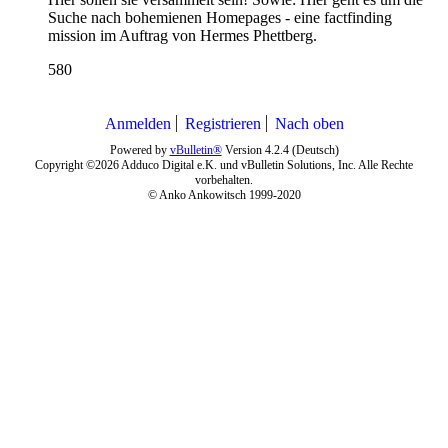
Suche nach bohemienen Homepages - eine factfinding
mission im Auftrag von Hermes Phettberg.
580
Anmelden
Registrieren
Nach oben
Powered by
vBulletin®
Version 4.2.4 (Deutsch)
Copyright ©2026 Adduco Digital e.K. und vBulletin Solutions, Inc. Alle Rechte
vorbehalten.
© Anko Ankowitsch 1999-2020