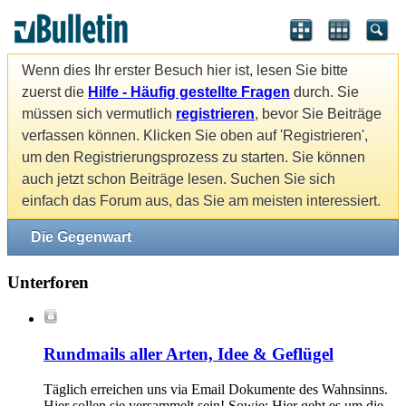
Wenn dies Ihr erster Besuch hier ist, lesen Sie bitte
zuerst die
Hilfe - Häufig gestellte Fragen
durch. Sie
müssen sich vermutlich
registrieren
, bevor Sie Beiträge
verfassen können. Klicken Sie oben auf 'Registrieren',
um den Registrierungsprozess zu starten. Sie können
auch jetzt schon Beiträge lesen. Suchen Sie sich
einfach das Forum aus, das Sie am meisten interessiert.
Die Gegenwart
Unterforen
Rundmails aller Arten, Idee & Geflügel
Täglich erreichen uns via Email Dokumente des Wahnsinns.
Hier sollen sie versammelt sein! Sowie: Hier geht es um die