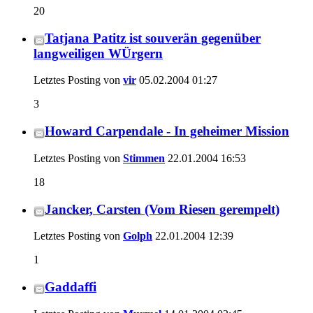
20
Tatjana Patitz ist souverän gegenüber
langweiligen WÜrgern
Letztes Posting von
vir
05.02.2004
01:27
3
Howard Carpendale - In geheimer Mission
Letztes Posting von
Stimmen
22.01.2004
16:53
18
Jancker, Carsten (Vom Riesen gerempelt)
Letztes Posting von
Golph
22.01.2004
12:39
1
Gaddaffi