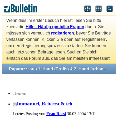
Wenn dies Ihr erster Besuch hier ist, lesen Sie bitte
zuerst die
Hilfe - Häufig gestellte Fragen
durch. Sie
müssen sich vermutlich
registrieren
, bevor Sie Beiträge
verfassen können. Klicken Sie oben auf 'Registrieren',
um den Registrierungsprozess zu starten. Sie können
auch jetzt schon Beiträge lesen. Suchen Sie sich
einfach das Forum aus, das Sie am meisten interessiert.
Paparazzi aus 1. Hand (Profis) & 2. Hand (urbane Mythen)
Themen
Immanuel, Rebecca & ich
Letztes Posting von
Frau Rossi
30.03.2004
13:11