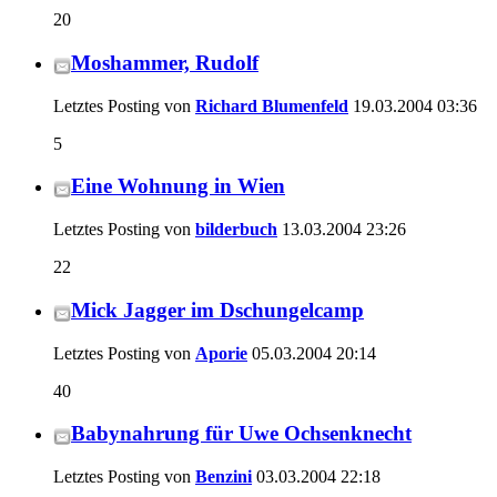
20
Moshammer, Rudolf
Letztes Posting von
Richard Blumenfeld
19.03.2004
03:36
5
Eine Wohnung in Wien
Letztes Posting von
bilderbuch
13.03.2004
23:26
22
Mick Jagger im Dschungelcamp
Letztes Posting von
Aporie
05.03.2004
20:14
40
Babynahrung für Uwe Ochsenknecht
Letztes Posting von
Benzini
03.03.2004
22:18