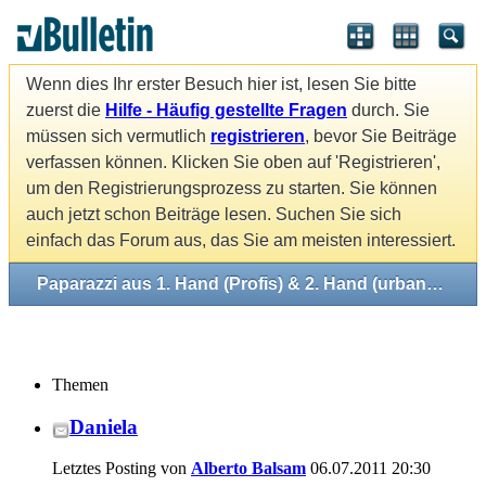
Wenn dies Ihr erster Besuch hier ist, lesen Sie bitte
zuerst die
Hilfe - Häufig gestellte Fragen
durch. Sie
müssen sich vermutlich
registrieren
, bevor Sie Beiträge
verfassen können. Klicken Sie oben auf 'Registrieren',
um den Registrierungsprozess zu starten. Sie können
auch jetzt schon Beiträge lesen. Suchen Sie sich
einfach das Forum aus, das Sie am meisten interessiert.
Paparazzi aus 1. Hand (Profis) & 2. Hand (urbane Mythen)
Themen
Daniela
Letztes Posting von
Alberto Balsam
06.07.2011
20:30