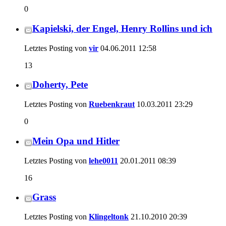
0
Kapielski, der Engel, Henry Rollins und ich
Letztes Posting von
vir
04.06.2011
12:58
13
Doherty, Pete
Letztes Posting von
Ruebenkraut
10.03.2011
23:29
0
Mein Opa und Hitler
Letztes Posting von
lehe0011
20.01.2011
08:39
16
Grass
Letztes Posting von
Klingeltonk
21.10.2010
20:39