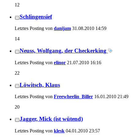
12
Schlingensief
Letztes Posting von
danijam
31.08.2010
14:59
14
Neuss, Wolfgang, der Checkerking
Letztes Posting von
elinor
21.07.2010
16:16
22
Löwitsch, Klaus
Letztes Posting von
Freewheelin_Biller
16.01.2010
21:49
20
Jagger, Mick (ist wütend)
Letztes Posting von
klesk
04.01.2010
23:57