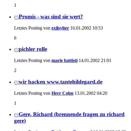
1
Promis - was sind sie wert?
Letztes Posting von
exilsylter
16.01.2002
10:53
6
pichler rolle
Letztes Posting von
marie battisti
14.01.2002
21:01
2
wir hacken www.tantehildegard.de
Letztes Posting von
Herr Cohn
13.01.2002
04:20
1
Gere, Richard (brennende fragen zu richard
gere)