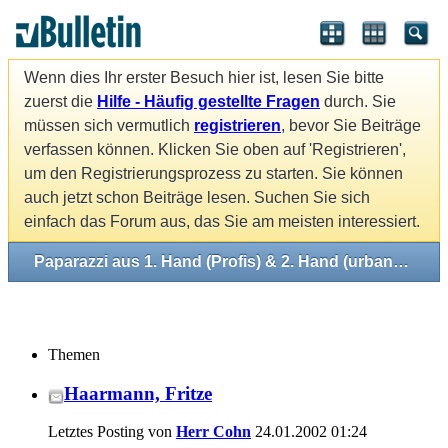
Wenn dies Ihr erster Besuch hier ist, lesen Sie bitte
zuerst die
Hilfe - Häufig gestellte Fragen
durch. Sie
müssen sich vermutlich
registrieren
, bevor Sie Beiträge
verfassen können. Klicken Sie oben auf 'Registrieren',
um den Registrierungsprozess zu starten. Sie können
auch jetzt schon Beiträge lesen. Suchen Sie sich
einfach das Forum aus, das Sie am meisten interessiert.
Paparazzi aus 1. Hand (Profis) & 2. Hand (urbane Mythen)
Themen
Haarmann, Fritze
Letztes Posting von
Herr Cohn
24.01.2002
01:24